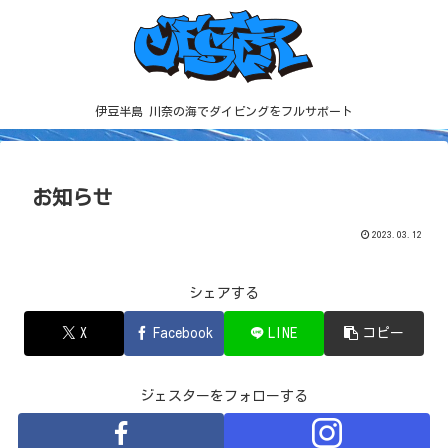
伊豆半島 川奈の海でダイビングをフルサポート
お知らせ
2023.03.12
シェアする
X
Facebook
LINE
コピー
ジェスターをフォローする