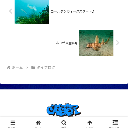
ゴールデンウィークスタート♪
ネコザメ登場🐈
ホーム
ダイブログ
© 2005 川奈ガイドサービス ジェスター.
メニュー
ホーム
検索
トップ
サイドバー