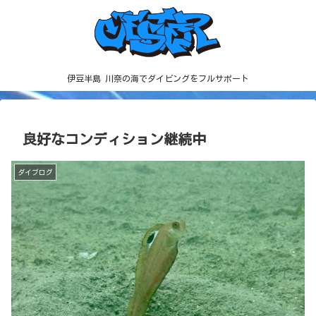
伊豆半島 川奈の海でダイビングをフルサポート
良好なコンディション継続中
ダイブログ