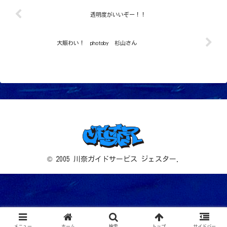
透明度がいいぞー！！
大賑わい！ photoby 杉山さん
© 2005 川奈ガイドサービス ジェスター.
メニュー
ホーム
検索
トップ
サイドバー