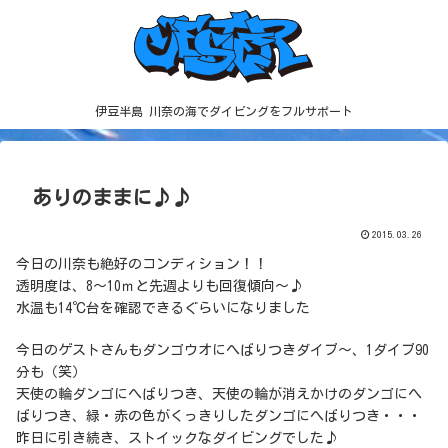
伊豆半島 川奈の海でダイビングをフルサポート
ありのままに♪♪
2015.03.26
今日の川奈も絶好のコンディション！！
透明度は、8～10ｍと先週よりも回復傾向～♪
水温も14℃台を確認できるぐらいになりました
今日のゲストさんもダンゴウオにへばりつきダイブ～、1ダイブ90
分も（笑）
天使の輪ダンゴにへばりつき、天使の輪が消えかけのダンゴにへ
ばりつき、緑・赤の色がくっきりしたダンゴにへばりつき・・・
昨日に引き続き、ストイックなダイビングでした♪