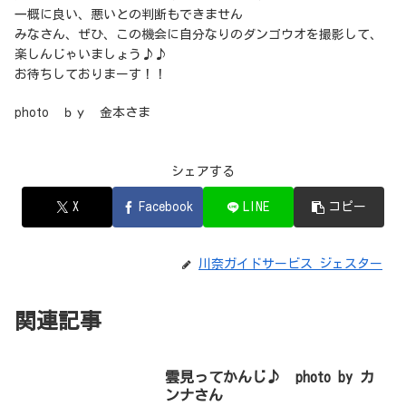
一概に良い、悪いとの判断もできません
みなさん、ぜひ、この機会に自分なりのダンゴウオを撮影して、
楽しんじゃいましょう♪♪
お待ちしておりまーす！！
photo ｂｙ 金本さま
シェアする
X
Facebook
LINE
コピー
川奈ガイドサービス ジェスター
関連記事
雲見ってかんじ♪ photo by カ
ンナさん