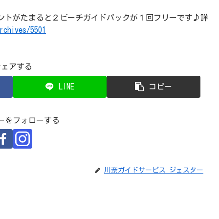
ントがたまると２ビーチガイドパックが１回フリーです♪詳
rchives/5501
シェアする
LINE
コピー
ーをフォローする
川奈ガイドサービス ジェスター