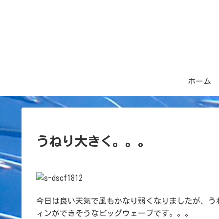
ホーム
うねり大きく。。。
今日は良い天気で風もかなり弱くなりましたが、う
ィンができそうなビッグウェーブです。。。