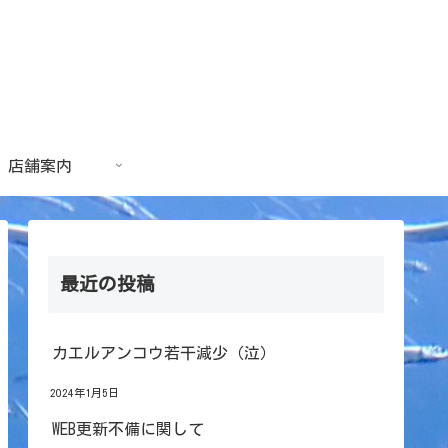
店舗案内
最近の投稿
カエルアンコウ若干減少（泣）
2024年1月5日
WEB更新不備に関して