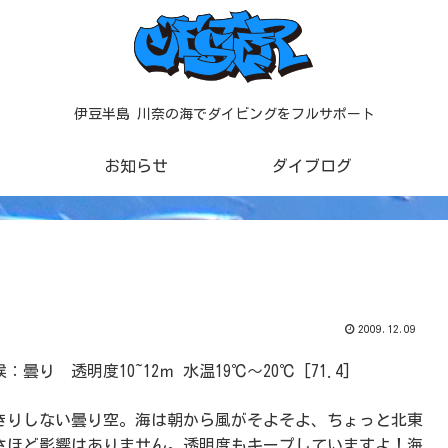
伊豆半島 川奈の海でダイビングをフルサポート
お知らせ
ダイブログ
2009.12.09
曇り 透明度10~12ｍ 水温19℃～20℃ [71.4]
きりしない曇り空。海は朝から風がそよそよ、ちょっと北東
さほど影響はありません。透明度もキープしていますよ！海