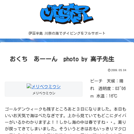
伊豆半島 川奈の海でダイビングをフルサポート
おくち あーーん photo by 高子先生
2009.05.04
ビーチ 天候：晴
れ 透明度：03~06
メリベウミウシ
ｍ 水温：16℃
ゴールデンウィークも残すところあと３日になりました。本日も
いいお天気で海はべたなぎです。上から見ていてもどこにダイバ
ーがいるかわかりますよ！！しかし海の中は春ですね・・。濁り
が戻ってきてしまいました。そういうときはおもいっきりマクロ