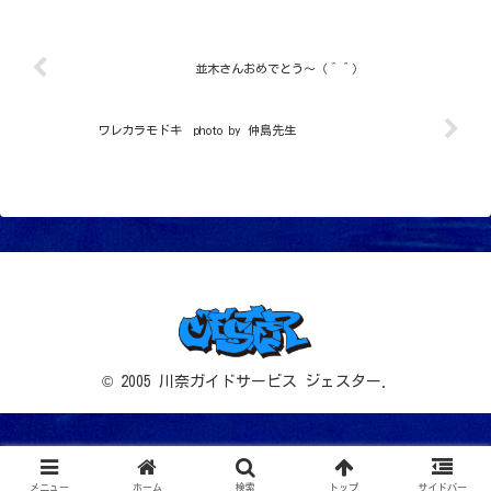
並木さんおめでとう～（＾＾）
ワレカラモドキ photo by 仲島先生
© 2005 川奈ガイドサービス ジェスター.
メニュー
ホーム
検索
トップ
サイドバー