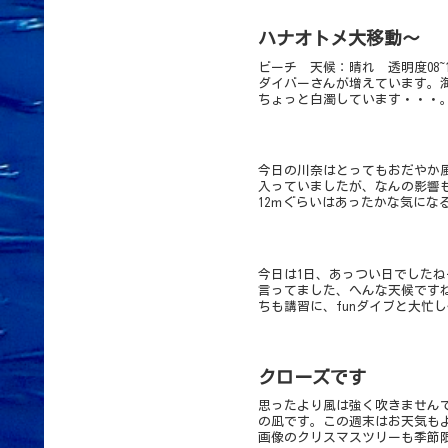
ハナオトメ大移動～
ビーチ 天候：晴れ 透明度08~
ダイバーさんが増えています。
ちょっと白濁しています・・・。
今日の川奈はとってもおだやか
入っていましたが、なんの影響も
12ｍぐらいはあったかな気にな
今日は1日、あっつい日でした
言ってました、へんな天候です
ちも講習に、funダイブと大忙し
クローズです
思ったより風は強く吹きません
の凪です。この週末はお天気も
画像のクリスマスツリーも季節限