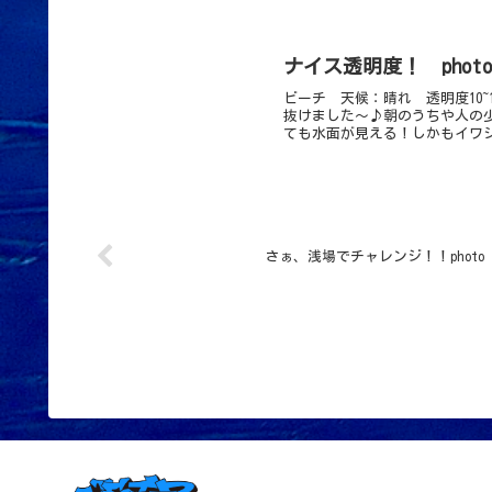
ナイス透明度！ phot
ビーチ 天候：晴れ 透明度10
抜けました～♪朝のうちや人の
ても水面が見える！しかもイワシ
さぁ、浅場でチャレンジ！！photo