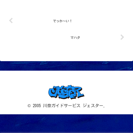
まり、ダイビング日和となりましたよ～
♪次々と生まれ続けてる天使の輪ダンゴ
を探しながら浅...
でっか～い！
マハタ
© 2005 川奈ガイドサービス ジェスター.