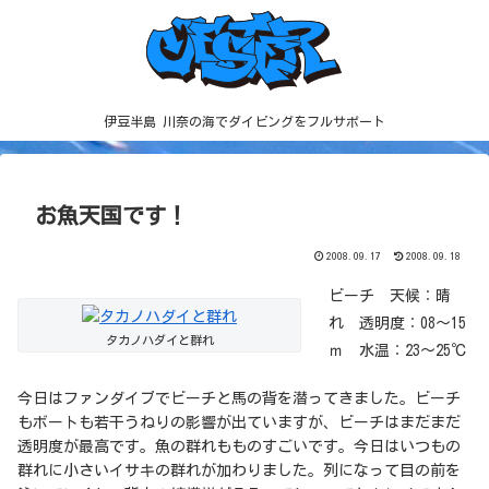
伊豆半島 川奈の海でダイビングをフルサポート
お魚天国です！
2008.09.17
2008.09.18
ビーチ 天候：晴
れ 透明度：08～15
タカノハダイと群れ
ｍ 水温：23～25℃
今日はファンダイブでビーチと馬の背を潜ってきました。ビーチ
もボートも若干うねりの影響が出ていますが、ビーチはまだまだ
透明度が最高です。魚の群れもものすごいです。今日はいつもの
群れに小さいイサキの群れが加わりました。列になって目の前を