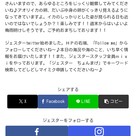
さんいますので、あらゆるところをじっくり観察してみてくださ
いね♪アオリイカの卵、だいぶ中身の卵がくっきり見えるように
なってきていますよ。イカのしっかりとした姿が見られる日も近
いのではないでしょうか？！楽しみです！！週末からはいよいよ
梅雨明けしそうです。ご予約おまちしております！！
ジェスターtwitter始めました。ＨＰの右端、「Follow me」から
フォローしてくださいね～♪本日の海況や海のこと、いち早く情
報をお届けいたします！！また、ジェスタースタッフ全員ｍｉｘ
ｉをやっております。「ジェスター ちょんまげ」でキーワード
検索してどしどしマイミク申請してくださいね～♪
シェアする
X
Facebook
LINE
コピー
ジェスターをフォローする