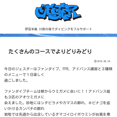
伊豆半島 川奈の海でダイビングをフルサポート
たくさんのコースでよりどりみどり
2016.08.24
今日のジェスターはファンダイブ、FFR、アドバンス講習と３種類
のメニューで１日楽しく
過ごしました。
ファンダイブチームは朝からウミガメに会いに！！アドバンス組
も３匹のアオウミガメに
会えました。砂地にはシタビラメやカマスの群れ、キビナゴを追
いかけるカンパチの群れ
岩地では先週から出没しているタマゴイロイボウミシが台風を乗