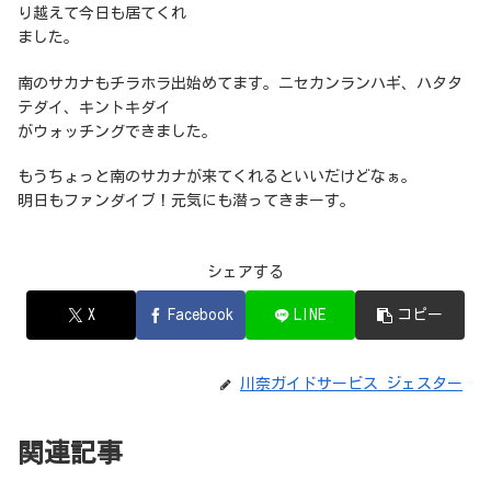
り越えて今日も居てくれ
ました。
南のサカナもチラホラ出始めてます。ニセカンランハギ、ハタタ
テダイ、キントキダイ
がウォッチングできました。
もうちょっと南のサカナが来てくれるといいだけどなぁ。
明日もファンダイブ！元気にも潜ってきまーす。
シェアする
X
Facebook
LINE
コピー
川奈ガイドサービス ジェスター
関連記事