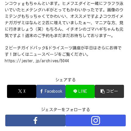
ンコウｙｇもちゃんといます。ヒメフエダイと一緒にフラフラ泳
いでいたヒメテングハギがとってもかわいかったです。画像のウ
ミテングもちっちゃくてかわいい、オススメですよ♪コウガイメ
ナガガザミはなんと２匹に増えていましたぁ～、マニアな方、見
に行きましょう（笑）もちろん、イチオシのゴマハギちゃんも元
気ですよ！週末のご予約もまだまだお待ちしております～。
２ビーチガイドパック&ドライスーツ講座が平日はさらにお得で
す！詳しくはニュースページをご覧ください。
https://jester.jp/archives/5044
シェアする
X
Facebook
LINE
コピー
ジェスターをフォローする