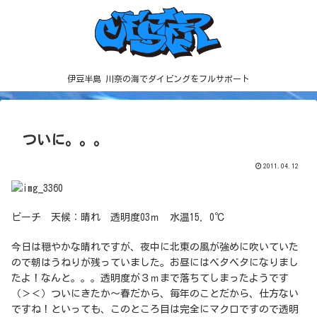
伊豆半島 川奈の海でダイビングをフルサポート
ついに。。。
2011.04.12
ビーチ 天候：晴れ 透明度03ｍ 水温15．0℃
今日は穏やかな晴れですが、夜中に北東の風が強めに吹いていた
ので朝はうねりが残っていました。お昼にはベタベタになりまし
たよ！なんと。。。透明度が３ｍまで落ちてしまったようです
（＞＜）ついにきたか～春だから、毎年のことだから、仕方ない
ですね！といっても、このところ目は完全にマクロですので透明