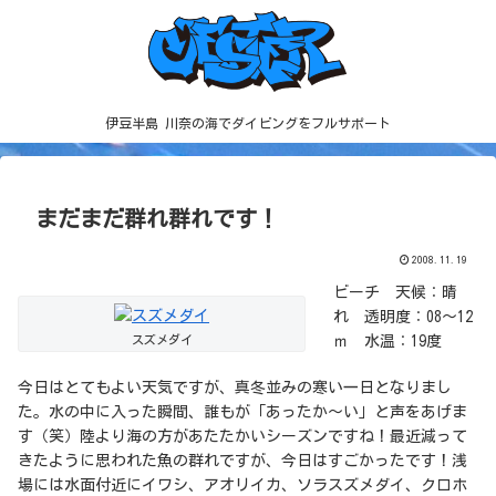
伊豆半島 川奈の海でダイビングをフルサポート
まだまだ群れ群れです！
2008.11.19
ビーチ 天候：晴
れ 透明度：08～12
スズメダイ
ｍ 水温：19度
今日はとてもよい天気ですが、真冬並みの寒い一日となりまし
た。水の中に入った瞬間、誰もが「あったか～い」と声をあげま
す（笑）陸より海の方があたたかいシーズンですね！最近減って
きたように思われた魚の群れですが、今日はすごかったです！浅
場には水面付近にイワシ、アオリイカ、ソラスズメダイ、クロホ