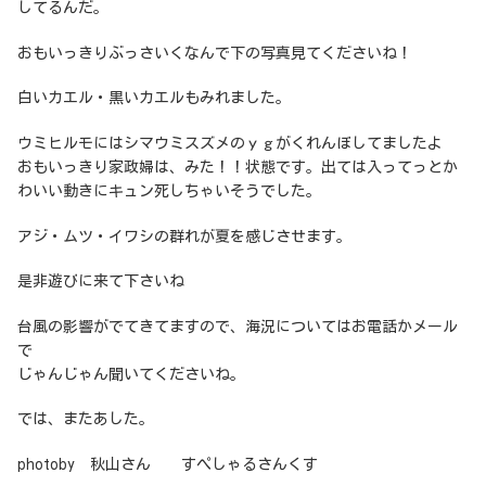
してるんだ。
おもいっきりぶっさいくなんで下の写真見てくださいね！
白いカエル・黒いカエルもみれました。
ウミヒルモにはシマウミスズメのｙｇがくれんぼしてましたよ
おもいっきり家政婦は、みた！！状態です。出ては入ってっとか
わいい動きにキュン死しちゃいそうでした。
アジ・ムツ・イワシの群れが夏を感じさせます。
是非遊びに来て下さいね
台風の影響がでてきてますので、海況についてはお電話かメール
で
じゃんじゃん聞いてくださいね。
では、またあした。
photoby 秋山さん すぺしゃるさんくす