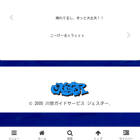
晴れてるし、きっと大丈夫！！
こーげーるぅうぅぅぅ
© 2005 川奈ガイドサービス ジェスター.
メニュー
ホーム
検索
トップ
サイドバー