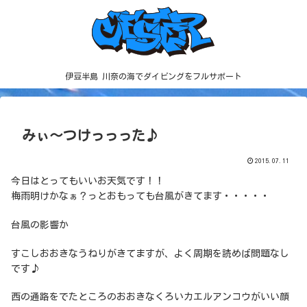
伊豆半島 川奈の海でダイビングをフルサポート
みぃ～つけっっった♪
2015.07.11
今日はとってもいいお天気です！！
梅雨明けかなぁ？っとおもっても台風がきてます・・・・・
台風の影響か
すこしおおきなうねりがきてますが、よく周期を読めば問題なし
です♪
西の通路をでたところのおおきなくろいカエルアンコウがいい顔