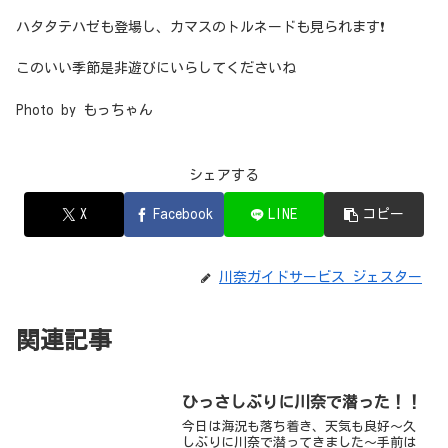
ハタタテハゼも登場し、カマスのトルネードも見られます❗
このいい季節是非遊びにいらしてくださいね
Photo by もっちゃん
シェアする
X
Facebook
LINE
コピー
川奈ガイドサービス ジェスター
関連記事
ひっさしぶりに川奈で潜った！！
今日は海況も落ち着き、天気も良好～久
しぶりに川奈で潜ってきました～手前は