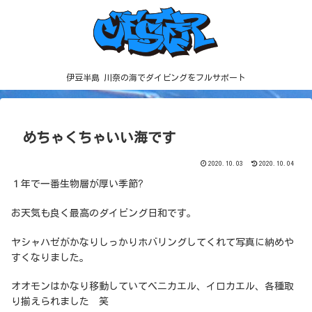
伊豆半島 川奈の海でダイビングをフルサポート
めちゃくちゃいい海です
2020.10.03
2020.10.04
１年で一番生物層が厚い季節?
お天気も良く最高のダイビング日和です。
ヤシャハゼがかなりしっかりホバリングしてくれて写真に納めや
すくなりました。
オオモンはかなり移動していてベニカエル、イロカエル、各種取
り揃えられました 笑