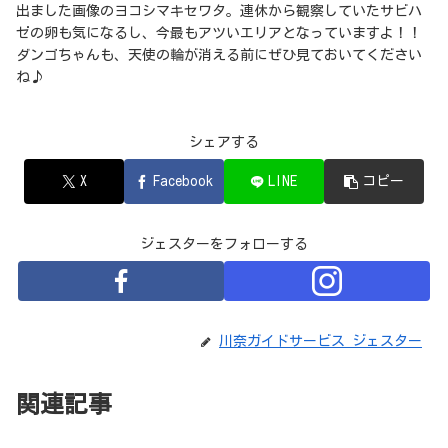
出ました画像のヨコシマキセワタ。連休から観察していたサビハ
ゼの卵も気になるし、今最もアツいエリアとなっていますよ！！
ダンゴちゃんも、天使の輪が消える前にぜひ見ておいてください
ね♪
シェアする
X
Facebook
LINE
コピー
ジェスターをフォローする
川奈ガイドサービス ジェスター
関連記事