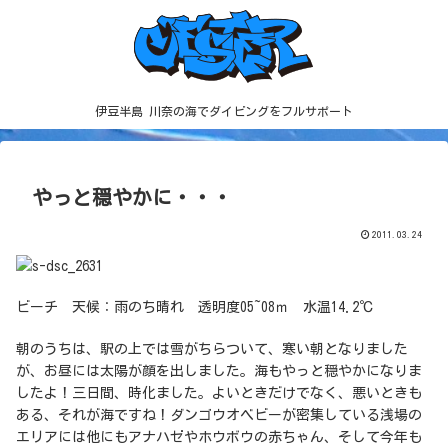
伊豆半島 川奈の海でダイビングをフルサポート
やっと穏やかに・・・
2011.03.24
ビーチ 天候：雨のち晴れ 透明度05~08ｍ 水温14.2℃
朝のうちは、駅の上では雪がちらついて、寒い朝となりました
が、お昼には太陽が顔を出しました。海もやっと穏やかになりま
したよ！三日間、時化ました。よいときだけでなく、悪いときも
ある、それが海ですね！ダンゴウオベビーが密集している浅場の
エリアには他にもアナハゼやホウボウの赤ちゃん、そして今年も