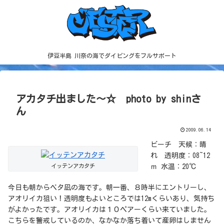
伊豆半島 川奈の海でダイビングをフルサポート
アカタチ出ました～☆ photo by shinさ
ん
2009.06.14
ビーチ 天候：晴
れ 透明度：08~12
イッテンアカタチ
ｍ 水温：20℃
今日も朝からベタ凪の海です。朝一番、８時半にエントリーし、
アオリイカ狙い！透明度もよいところでは12mくらいあり、気持ち
がよかったです。アオリイカは１０ペアーくらい来ていました。
こちらを警戒しているのか、なかなか落ち着いて産卵はしません