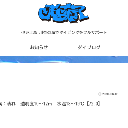
伊豆半島 川奈の海でダイビングをフルサポート
お知らせ
ダイブログ
2010.06.01
晴れ 透明度10～12ｍ 水温18～19℃ [72.0]