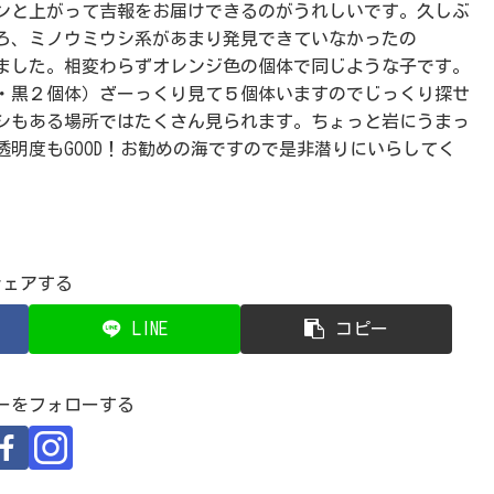
ンと上がって吉報をお届けできるのがうれしいです。久しぶ
ろ、ミノウミウシ系があまり発見できていなかったの
ました。相変わらずオレンジ色の個体で同じような子です。
・黒２個体）ざーっくり見て５個体いますのでじっくり探せ
シもある場所ではたくさん見られます。ちょっと岩にうまっ
明度もGOOD！お勧めの海ですので是非潜りにいらしてく
シェアする
LINE
コピー
ーをフォローする