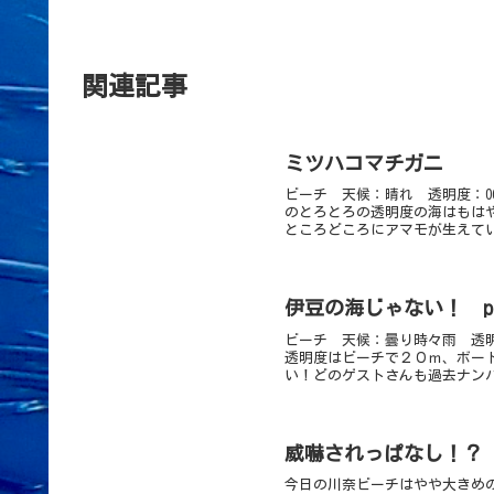
関連記事
ミツハコマチガニ
ビーチ 天候：晴れ 透明度：0
のとろとろの透明度の海はもは
ところどころにアマモが生えてい
伊豆の海じゃない！ ph
ビーチ 天候：曇り時々雨 透明
透明度はビーチで２０ｍ、ボー
い！どのゲストさんも過去ナンバ
威嚇されっぱなし！？
今日の川奈ビーチはやや大きめ