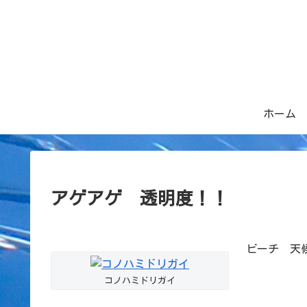
ホーム
アゲアゲ 透明度！！
ビーチ 天候：
コノハミドリガイ