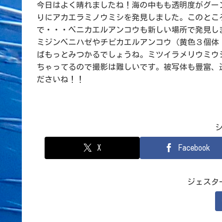
今日はよく晴れましたね！海の中もも透明度がグー
りにアカエラミノウミシを発見しました。このとこ
で・・・ベニカエルアンコウも新しい場所で発見し
ミジンベニハゼやチビカエルアンコウ（黄色３個体
ばもっとみつかるでしょうね。ミツイラメリウミウ
ちゃってるので撮影は難しいです。被写体も豊富、透
ださいね！！
X
Facebook
ジェスタ