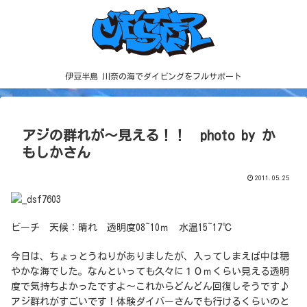
伊豆半島 川奈の海でダイビングをフルサポート
アジの群れが～見える！！ photo by か
もしかさん
2011.05.25
ビーチ 天候：晴れ 透明度08~10ｍ 水温15~17℃
今日は、ちょっとうねりがありましたが、入ってしまえば中は穏
やかな海でした。なんといっても久々に１０ｍくらい見える透明
度で気持ちよかったですよ～これからどんどん回復しそうです♪
アジ群れがすごいです！体験ダイバーさんでも行けるくらいのと