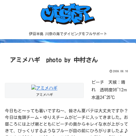
伊豆半島 川奈の海でダイビングをフルサポート
アミメハギ photo by 中村さん
2009.08.16
ビーチ 天候：晴
れ 透明度06~12ｍ
アミメハギ
水温24~25℃
今日もと～っても暑いですね～、皆さん夏バテは大丈夫ですか？
今日は鬼頭チーム・ゆりえチームがビーチに入ってきました。お
昼ころには上げ潮とともにビーチの奥からキレイな水が上がって
きて、びっくりするようなブルーが目の前にひろがりましたよ♪