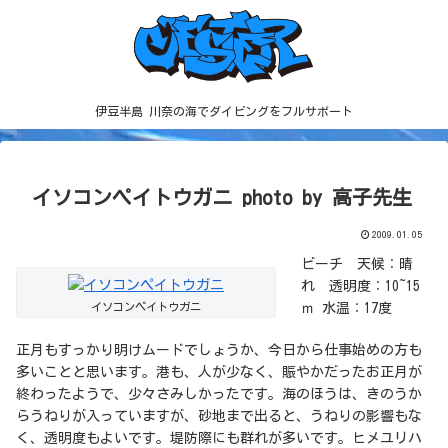
伊豆半島 川奈の海でダイビングをフルサポート
イソコンペイトウガニ photo by 高子先生
2009.01.05
ビーチ 天候：晴
れ 透明度：10~15
イソコンペイトウガニ
ｍ 水温：17度
正月もすっかり明けムードでしょうか、今日から仕事始めの方も
多いことと思います。港も、人が少なく、賑やかだったお正月が
終わったようで、少々さみしかったです。海のほうは、きのうか
らうねりが入っていますが、砂地まで出ると、うねりの影響もな
く、透明度もよいです。堤防際にも群れが多いです。ヒメユリハ