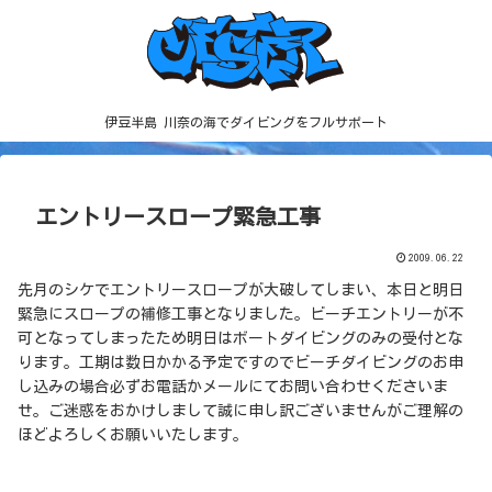
伊豆半島 川奈の海でダイビングをフルサポート
エントリースロープ緊急工事
2009.06.22
先月のシケでエントリースロープが大破してしまい、本日と明日
緊急にスロープの補修工事となりました。ビーチエントリーが不
可となってしまったため明日はボートダイビングのみの受付とな
ります。工期は数日かかる予定ですのでビーチダイビングのお申
し込みの場合必ずお電話かメールにてお問い合わせくださいま
せ。ご迷惑をおかけしまして誠に申し訳ございませんがご理解の
ほどよろしくお願いいたします。