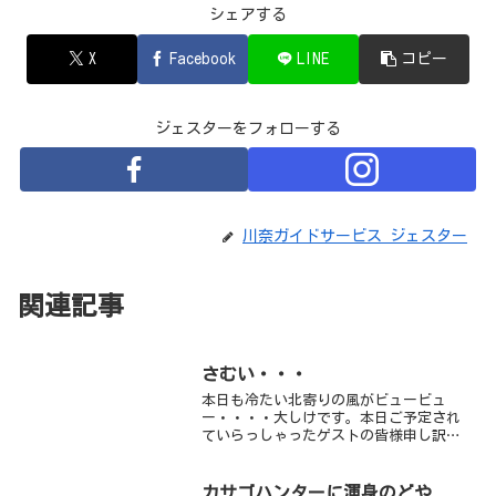
シェアする
X
Facebook
LINE
コピー
ジェスターをフォローする
川奈ガイドサービス ジェスター
関連記事
さむい・・・
本日も冷たい北寄りの風がビュービュ
ー・・・・大しけです。本日ご予定され
ていらっしゃったゲストの皆様申し訳ご
ざいませんでした。またのお越しをお待
ちしております。
カサゴハンターに渾身のどや