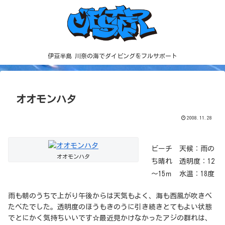
伊豆半島 川奈の海でダイビングをフルサポート
オオモンハタ
2008.11.28
ビーチ 天候：雨の
オオモンハタ
ち晴れ 透明度：12
～15ｍ 水温：18度
雨も朝のうちで上がり午後からは天気もよく、海も西風が吹きべ
たべたでした。透明度のほうもきのうに引き続きとてもよい状態
でとにかく気持ちいいです☆最近見かけなかったアジの群れは、