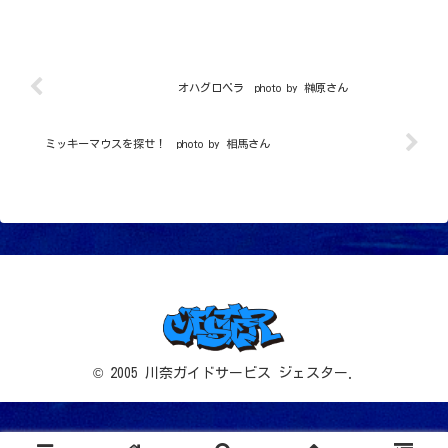
本目２本目とゲストさんにモデルのお手伝いしてもら...
オハグロベラ photo by 榊原さん
ミッキーマウスを探せ！ photo by 相馬さん
© 2005 川奈ガイドサービス ジェスター.