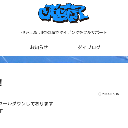
伊豆半島 川奈の海でダイビングをフルサポート
お知らせ
ダイブログ
！
2015.07.15
クールダウンしております
す