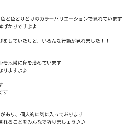
黄色と色とりどりのカラーバリエーションで見れています
体ばかりですよ♪
びをしていたりと、いろんな行動が見れました！！
ルモ地帯に身を潜めています
なりますよ♪
す
です
ろがあり、個人的に気に入っております
潜れることをみんなで祈りましょう♪♪