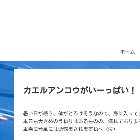
ホーム
カエルアンコウがいーっぱい！
暑い日が続き、体がとろけそうなので、海に入って
本日も大きめのうねりはあるものの、潜れておりま
本当に台風には頭悩まされますね～（泣）