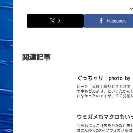
X
Facebook
関連記事
ぐっちゃり photo b
ビーチ 天候：曇りときどき雨 透
の中もどんより、といったかん
れなかったのですが、３０分前に
ウミガメもマクロもい
今日もにっこりおだやかな川奈
はのんびり2ダイブウミガメを