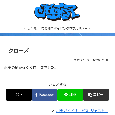
伊豆半島 川奈の海でダイビングをフルサポート
クローズ
2020.01.18
2020.01.19
北東の風が強くクローズでした。
シェアする
X
Facebook
LINE
コピー
川奈ガイドサービス ジェスター