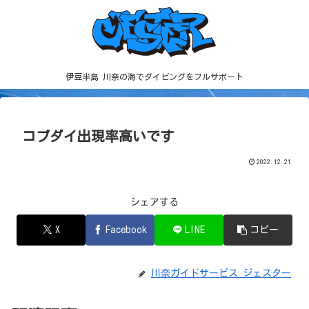
伊豆半島 川奈の海でダイビングをフルサポート
コブダイ出現率高いです
2022.12.21
シェアする
X
Facebook
LINE
コピー
川奈ガイドサービス ジェスター