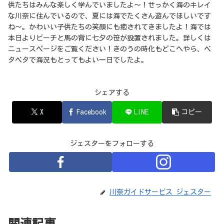
供たちはみんな楽しく学んでいましたよ～！せっかく海のキレイ
な川奈に住んでいるので、夏には海でたくさん遊んでほしいです
ね～。かわいい子供たちの笑顔にも癒されてきましたよ！海では
本日よりビーチと馬の背に七夕の笹が設置されました。詳しくは
ニュースページをご覧ください！きのうの時化もどこへやら、ベ
タベタで海況もとってもよい一日でしたよ。
シェアする
X
Facebook
LINE
コピー
ジェスターをフォローする
川奈ガイドサービス ジェスター
関連記事