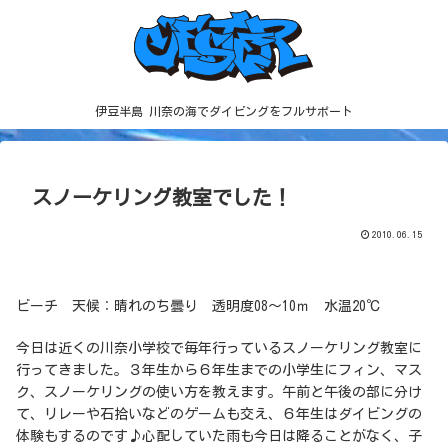
伊豆半島 川奈の海でダイビングをフルサポート
スノーケリング教室でした！
2010.06.15
ビーチ 天候：晴れのち曇り 透明度08～10ｍ 水温20℃
今日は近くの川奈小学校で毎年行っているスノーケリング教室に
行ってきました。３年生から６年生までの小学生にフィン、マス
ク、スノーケリングの使い方を教えます。午前と午後の部に分け
て、リレーや石拾いなどのゲームも交え、６年生はダイビングの
体験もするのです♪心配していた雨も今日は降ることがなく、子