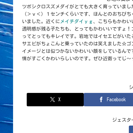
ツボシクロスズメダイがとても大きく育っていまし
（＞ｖ＜）１センチくらいです、ほんとのおちびち
いました。近くに
メイチダイｙｇ
、こちらもかわい
透明感が残る子たちも、とってもかわいいですょ！
ってとってもキレイです。岩地ではイセエビがいた
サエビがちょこんと乗っていたのは笑えました☆ゴ
イメージとは似つかないかわいい顔をしているんで
情がすごくかわいらしいのです。ぜひ近寄ってじ～
X
Facebook
ジェスタ