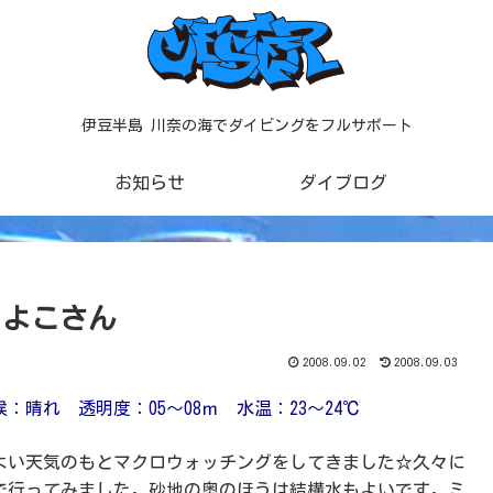
伊豆半島 川奈の海でダイビングをフルサポート
お知らせ
ダイブログ
y よこさん
2008.09.02
2008.09.03
：晴れ 透明度：05～08ｍ 水温：23～24℃
よい天気のもとマクロウォッチングをしてきました☆久々に
で行ってみました。砂地の奥のほうは結構水もよいです。ミ