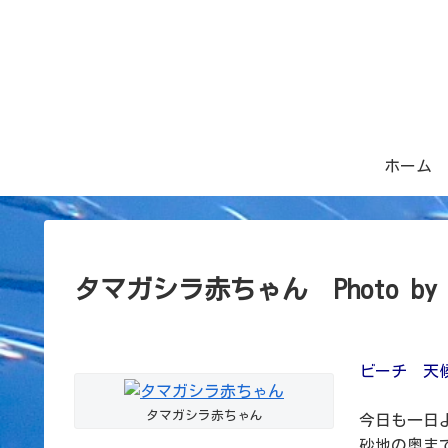
ホーム
タマガシラ赤ちゃん Photo b
ビーチ 天候
タマガシラ赤ちゃん
今日も一日
砂地の奥ま