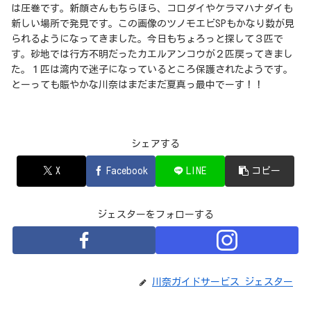
は圧巻です。新顔さんもちらほら、コロダイやケラマハナダイも
新しい場所で発見です。この画像のツノモエビSPもかなり数が見
られるようになってきました。今日もちょろっと探して３匹で
す。砂地では行方不明だったカエルアンコウが２匹戻ってきまし
た。１匹は湾内で迷子になっているところ保護されたようです。
とーっても賑やかな川奈はまだまだ夏真っ最中でーす！！
シェアする
X
Facebook
LINE
コピー
ジェスターをフォローする
川奈ガイドサービス ジェスター