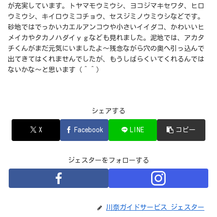
が充実しています。トヤマモウミウシ、ヨコジマキセワタ、ヒロ
ウミウシ、キイロウミコチョウ、セスジミノウミウシなどです。
砂地ではでっかいカエルアンコウや小さいイイダコ、かわいいヒ
メイカやタカノハダイｙｇなども見れました。泥地では、アカタ
チくんがまだ元気にいましたよ～残念ながら穴の奥へ引っ込んで
出てきてはくれませんでしたが、もうしばらくいてくれるんでは
ないかな～と思います（＾＾）
シェアする
X
Facebook
LINE
コピー
ジェスターをフォローする
川奈ガイドサービス ジェスター