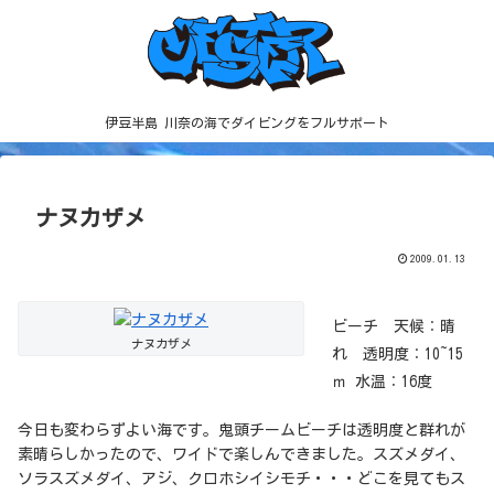
伊豆半島 川奈の海でダイビングをフルサポート
ナヌカザメ
2009.01.13
ビーチ 天候：晴
ナヌカザメ
れ 透明度：10~15
ｍ 水温：16度
今日も変わらずよい海です。鬼頭チームビーチは透明度と群れが
素晴らしかったので、ワイドで楽しんできました。スズメダイ、
ソラスズメダイ、アジ、クロホシイシモチ・・・どこを見てもス