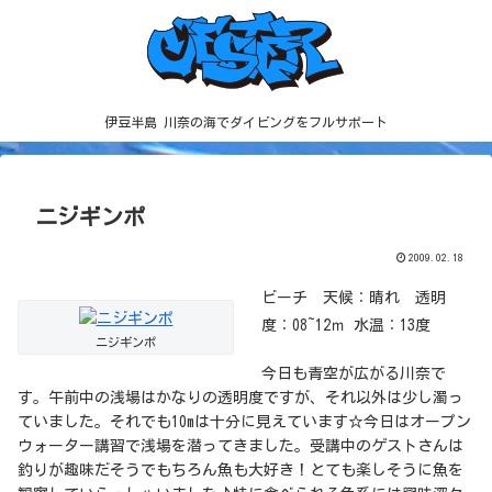
伊豆半島 川奈の海でダイビングをフルサポート
ニジギンポ
2009.02.18
ビーチ 天候：晴れ 透明
度：08~12ｍ 水温：13度
ニジギンポ
今日も青空が広がる川奈で
す。午前中の浅場はかなりの透明度ですが、それ以外は少し濁っ
ていました。それでも10mは十分に見えています☆今日はオープン
ウォーター講習で浅場を潜ってきました。受講中のゲストさんは
釣りが趣味だそうでもちろん魚も大好き！とても楽しそうに魚を