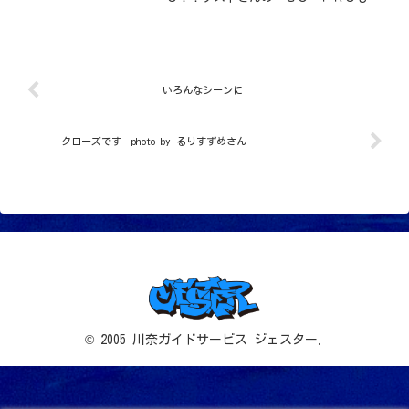
日も大活躍でしょう♪アオウミガメは今
日2本ともいつもの岩の上でシレーっとし
ていました。そして2本目もう帰るよ！！
ってときにゆっくり浮...
いろんなシーンに
クローズです photo by るりすずめさん
© 2005 川奈ガイドサービス ジェスター.