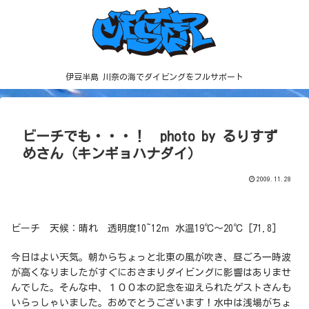
伊豆半島 川奈の海でダイビングをフルサポート
ビーチでも・・・！ photo by るりすず
めさん（キンギョハナダイ）
2009.11.28
ビーチ 天候：晴れ 透明度10~12ｍ 水温19℃～20℃ [71.8]
今日はよい天気。朝からちょっと北東の風が吹き、昼ごろ一時波
が高くなりましたがすぐにおさまりダイビングに影響はありませ
んでした。そんな中、１００本の記念を迎えられたゲストさんも
いらっしゃいました。おめでとうございます！水中は浅場がちょ