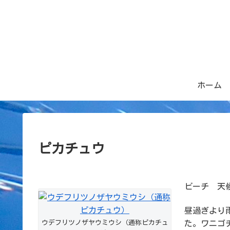
ホーム
ピカチュウ
ビーチ 天候
昼過ぎより
ウデフリツノザヤウミウシ（通称ピカチュ
た。ワニゴ