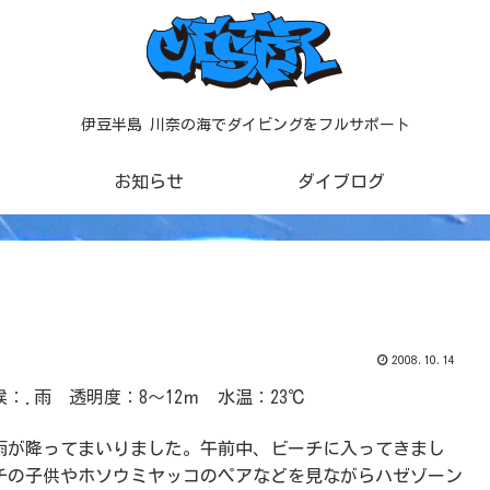
伊豆半島 川奈の海でダイビングをフルサポート
お知らせ
ダイブログ
2008.10.14
：.雨 透明度：8～12ｍ 水温：23℃
雨が降ってまいりました。午前中、ビーチに入ってきまし
チの子供やホソウミヤッコのペアなどを見ながらハゼゾーン