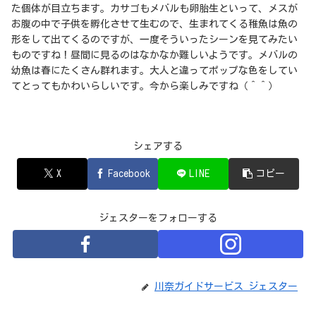
た個体が目立ちます。カサゴもメバルも卵胎生といって、メスが
お腹の中で子供を孵化させて生むので、生まれてくる稚魚は魚の
形をして出てくるのですが、一度そういったシーンを見てみたい
ものですね！昼間に見るのはなかなか難しいようです。メバルの
幼魚は春にたくさん群れます。大人と違ってポップな色をしてい
てとってもかわいらしいです。今から楽しみですね（＾＾）
シェアする
X
Facebook
LINE
コピー
ジェスターをフォローする
川奈ガイドサービス ジェスター