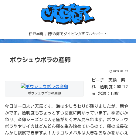
伊豆半島 川奈の海でダイビングをフルサポート
ボウシュウボラの産卵
2009.02.02
ビーチ 天候：晴
れ 透明度：08~12
ボウシュウボラの産卵
ｍ 水温：13度
今日は一日よい天気です。海は少しうねりが残りましたが、穏や
かです。透明度もちょっとずつ回復に向かっています。季節がか
わり、産卵シーズンに入る魚がたくさん見られます。ボウシュウ
ボラやヤリイカはどんどん卵を生み始めているので、卵の成長な
んかも観察できますよ！カサゴやメバルは大きなおなかをかかえ