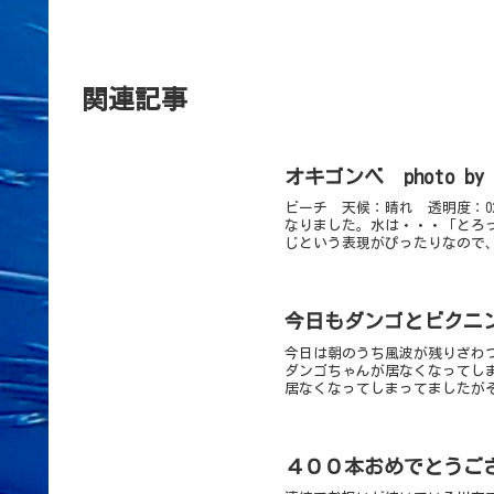
関連記事
オキゴンベ photo b
ビーチ 天候：晴れ 透明度：0
なりました。水は・・・「とろ
じという表現がぴったりなので、
今日もダンゴとビクニ
今日は朝のうち風波が残りざわ
ダンゴちゃんが居なくなってし
居なくなってしまってましたがそ
４００本おめでとうご