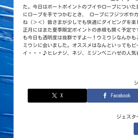
た。今日はボートポイントのブイやロープについた
にロープを手でつかむとき、 ロープにフジツボや
ね（＞＜）皆さまが少しでも快適にダイビングを楽
正月にはまた夏季限定ポイントの赤根も開く予定で
も今日も透明度は抜群ですよ～！ウミウシなんかも
ミウシに会いました。オススメはなんといってもビ
イ・・・♪ヒレナジ、ネジ、ミジンベニハゼの人気
X
Facebook
ジェスタ