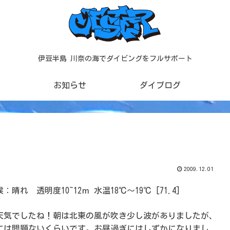
伊豆半島 川奈の海でダイビングをフルサポート
お知らせ
ダイブログ
2009.12.01
晴れ 透明度10~12ｍ 水温18℃～19℃ [71.4]
天気でしたね！朝は北東の風が吹き少し波がありましたが、
には問題ないくらいです。お昼過ぎにはしずかになりまし