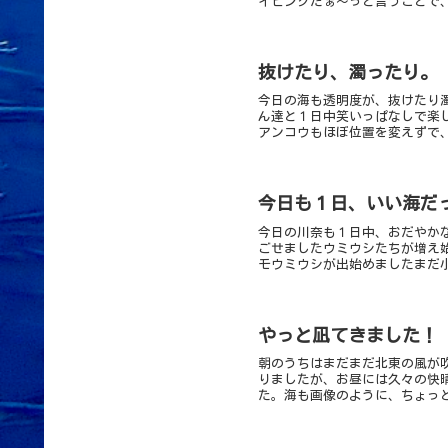
イビングだぁ～っと言うことで、
抜けたり、濁ったり。
今日の海も透明度が、抜けたり
ん達と１日中笑いっぱなしで楽
アンコウもほぼ位置を変えずで、
今日も１日、いい海だ
今日の川奈も１日中、おだやか
ごせましたウミウシたちが増え
モウミウシが出始めましたまだ小
やっと凪てきました！
朝のうちはまだまだ北東の風が
りましたが、お昼には久々の快
た。海も画像のように、ちょっと