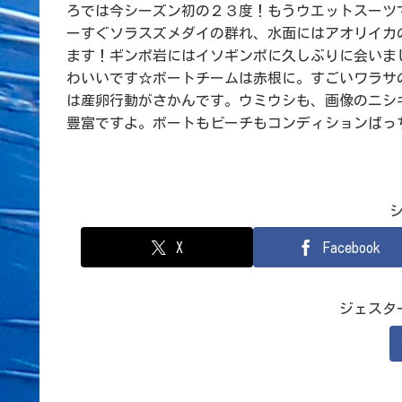
ろでは今シーズン初の２３度！もうウエットスーツ
ーすぐソラスズメダイの群れ、水面にはアオリイカ
ます！ギンポ岩にはイソギンポに久しぶりに会いま
わいいです☆ボートチームは赤根に。すごいワラサ
は産卵行動がさかんです。ウミウシも、画像のニシ
豊富ですよ。ボートもビーチもコンディションばっ
X
Facebook
ジェスタ