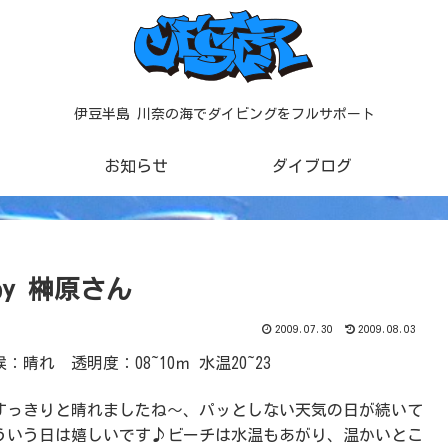
伊豆半島 川奈の海でダイビングをフルサポート
お知らせ
ダイブログ
by 榊原さん
2009.07.30
2009.08.03
：晴れ 透明度：08~10ｍ 水温20~23
すっきりと晴れましたね～、パッとしない天気の日が続いて
ういう日は嬉しいです♪ビーチは水温もあがり、温かいとこ