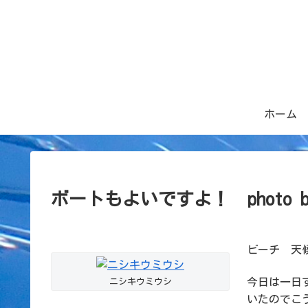
ホーム
ボートもよいですよ！ photo 
ビーチ 天候
今日は一日
ニシキウミウシ
いたのでこ