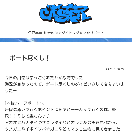
伊豆半島 川奈の海でダイビングをフルサポート
ボート尽くし！
2016.06.29
今日の川奈はすっごくおだやかな海でした！
海況が良かったので、ボート尽くしのダイビングしてきちゃいま
したー
1本はハーフボートへ
普段は泳いで行くポイントに船でどーーんって行くのは、贅
沢！！そして楽ちん♪♪
アカオビハナダイやサクラダイなどカラフルな魚を見ながら、
ツノガニやイボイソバナガニなどのマクロ生物も見てきました