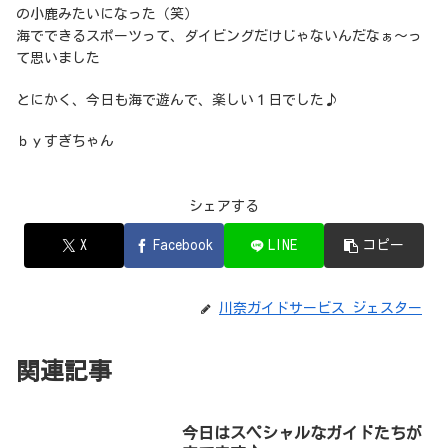
の小鹿みたいになった（笑）
海でできるスポーツって、ダイビングだけじゃないんだなぁ～っ
て思いました
とにかく、今日も海で遊んで、楽しい１日でした♪
ｂｙすぎちゃん
シェアする
X
Facebook
LINE
コピー
川奈ガイドサービス ジェスター
関連記事
今日はスペシャルなガイドたちが