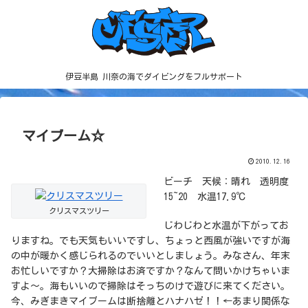
伊豆半島 川奈の海でダイビングをフルサポート
マイブーム☆
2010.12.16
ビーチ 天候：晴れ 透明度
15~20 水温17.9℃
クリスマスツリー
じわじわと水温が下がってお
りますね。でも天気もいいですし、ちょっと西風が強いですが海
の中が暖かく感じられるのでいいとしましょう。みなさん、年末
お忙しいですか？大掃除はお済ですか？なんて問いかけちゃいま
すよ～。海もいいので掃除はそっちのけで遊びに来てください。
今、みぎまきマイブームは断捨離とハナハゼ！！←あまり関係な