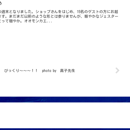
♪
の週末となりました。ショップさんをはじめ、15名のゲストの方にお越
ます。まだまだ以前のような形とは参りませんが、賑やかなジェスター
って穏やか。オオモンカエ...
びっくり～～～！！ photo by 高子先生