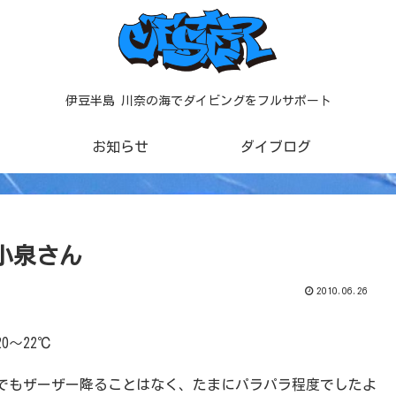
伊豆半島 川奈の海でダイビングをフルサポート
お知らせ
ダイブログ
 小泉さん
2010.06.26
0～22℃
でもザーザー降ることはなく、たまにパラパラ程度でしたよ