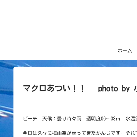
ホーム
マクロあつい！！ photo by
ビーチ 天候：曇り時々雨 透明度06～08ｍ 水温2
今日は久々に梅雨空が戻ってきたかんじです。それ