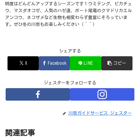
明度はどんどんアップするシーズンです！ウミテング、ピカチュ
ウ、マスダオコゼ、人気のハゼ達、ボート尾竜のクマドリカエル
アンコウ、ネコザメなど生物も相変わらず豊富にそろっていま
す。ぜひ冬の川奈もお楽しみください（＾＾）
シェアする
X
Facebook
LINE
コピー
ジェスターをフォローする
川奈ガイドサービス ジェスター
関連記事