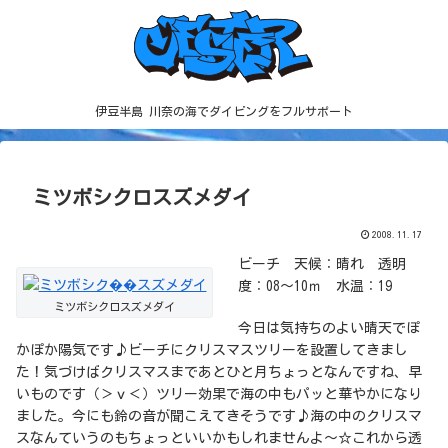
伊豆半島 川奈の海でダイビングをフルサポート
ミツボシクロスズメダイ
2008.11.17
ビーチ 天候：晴れ 透明
度：08～10ｍ 水温：19
ミツボシクロスズメダイ
今日は気持ちのよい晴天でぽ
かぽか陽気です♪ビーチにクリスマスツリーを設置してきまし
た！気づけばクリスマスまであとひと月ちょっとなんですね、早
いものです（＞ｖ＜）ツリー効果で海の中もパッと華やかになり
ました。今にも鈴の音が聞こえてきそうです♪海の中のクリスマ
スなんていうのもちょっといいかもしれませんよ～☆これから透