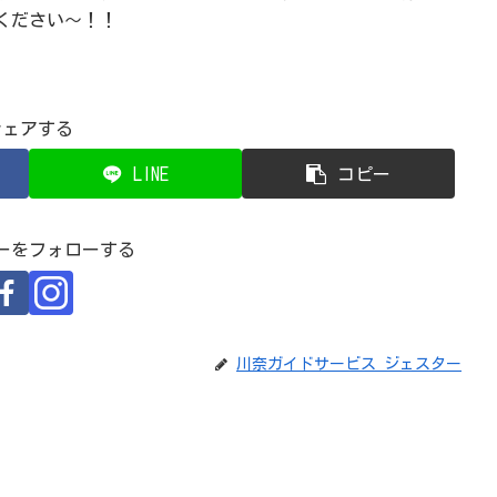
ください～！！
シェアする
LINE
コピー
ーをフォローする
川奈ガイドサービス ジェスター