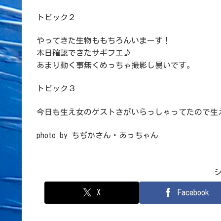
トピック２
やってきた生物ももちろんいまーす！
本日確認できたサギフエ♪
あまり動く事無くめっちゃ撮影し易いです。
トピック３
今日も生え女のゲストさがいらっしゃってたので生
photo by ちぢかさん・あっちゃん
X
Facebook