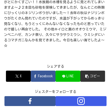
がとにかくすごい！！水族館の水槽を見るように見とれてしまい
ますよ～♪２本目も砂地を探検してきましたが、なんとこの時期
にびっくりのネジリンボウがいました～！去年の秋はナジリンボ
ウがたくさん見れていたのですが、水温が下がってからめっきり
見なくなり、もうとっくにみんないなくなったものと思っていた
ので嬉しい再会でした。 その他キイロと黒のオオウミウマ、ミジ
ンベニハゼ、カンナ祭り、久々にサラサウミウシ、ウミシダにい
るコマチガニなんかを見てきました。今日も楽しい海でしたよ～
☆
シェアする
X
Facebook
LINE
コピー
ジェスターをフォローする