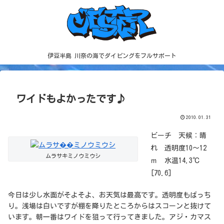
伊豆半島 川奈の海でダイビングをフルサポート
ワイドもよかったです♪
2010.01.31
ビーチ 天候：晴
れ 透明度10～12
ムラサキミノウミウシ
ｍ 水温14.3℃
[70.6]
今日は少し水面がそよそよ、お天気は最高です。透明度もばっち
り。浅場は白いですが棚を降りたところからはスコーンと抜けて
います。朝一番はワイドを狙って行ってきました。アジ・カマス