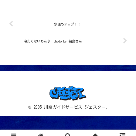
いのでいっぱいカット切っちゃいますね
♪トピック３ 南の海からの訪問者ハ
タタテハゼが可愛らしいｄ...
水温もアップ！！
冷たくないもん♪ photo by 福島さん
© 2005 川奈ガイドサービス ジェスター.