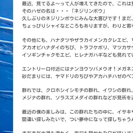
最近、見てるよ～って人が増えてきたので、これは
そのハゼの名は・・・「ネジリンボウ」
久しぶりのネジリンボウにみんな大喜びです！まだ
ちょっぴりシャイなところもありますが、わりと寄
その他にも、ハナタツやザラカイメンカクレエビ、
アカオビハナダイのちび、トラフケボリ、マツカサ
イソギンチャクモエビ、ヒレナガハギなども見れて
エントリー口付近にはナンヨウツバメウオ！メガネ
砂だまりには、ヤマドリのちびやアカハチハゼのペ
群れでは、クロホシイシモチの群れ、イワシの群れ
メジナの群れ、ソラスズメダイの群れなどが見所を
最近の僕の楽しみは、この群れたちの中に、イサキ
間違い探しみたいで、つい夢中になって探しちゃう