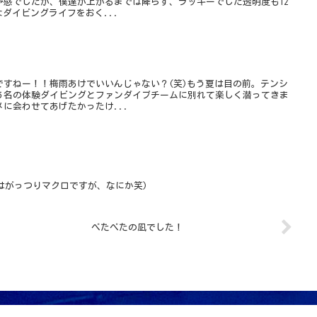
予感でしたが、僕達が上がるまでは降らず、ラッキーでした透明度も12
なダイビングライフをおく...
ですねー！！梅雨あけでいいんじゃない？(笑)もう夏は目の前。テンシ
５名の体験ダイビングとファンダイブチームに別れて楽しく潜ってきま
に会わせてあげたかったけ...
はがっつりマクロですが、なにか笑)
べたべたの凪でした！