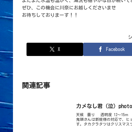
まだまだ水温も温かく、海況も穏やかな日が続いて
ぜひ、この機会に川奈にお越しくださいませ
お待ちしておりまーす！！
X
Facebook
関連記事
カメなし君（泣）photo
天候 曇り 透明度 12～15ｍ
鬼頭さんは新規様の対応で、ヒ
す。タカクラタツはクリスマスツ