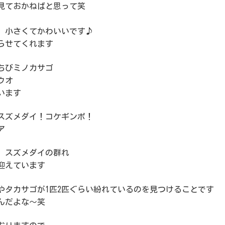
見ておかねばと思って笑
、小さくてかわいいです♪
らせてくれます
ちびミノカサゴ
ウオ
います
スズメダイ！コケギンポ！
ア
、スズメダイの群れ
迎えています
やタカサゴが1匹2匹ぐらい紛れているのを見つけることです
んだよな～笑