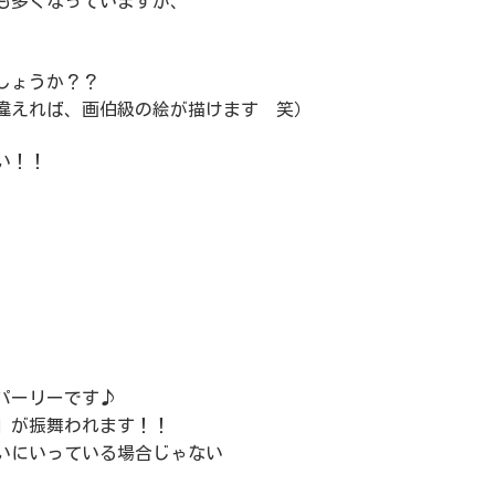
も多くなっていますが、
しょうか？？
違えれば、画伯級の絵が描けます 笑）
い！！
パーリーです♪
」が振舞われます！！
いにいっている場合じゃない