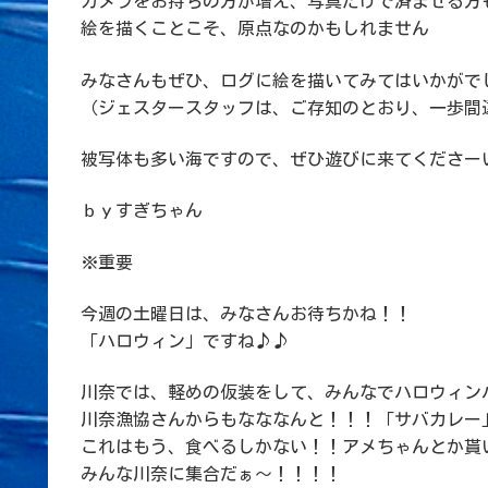
カメラをお持ちの方が増え、写真だけで済ませる方
絵を描くことこそ、原点なのかもしれません
みなさんもぜひ、ログに絵を描いてみてはいかがで
（ジェスタースタッフは、ご存知のとおり、一歩間
被写体も多い海ですので、ぜひ遊びに来てくださー
ｂｙすぎちゃん
※重要
今週の土曜日は、みなさんお待ちかね！！
「ハロウィン」ですね♪♪
川奈では、軽めの仮装をして、みんなでハロウィン
川奈漁協さんからもなななんと！！！「サバカレー
これはもう、食べるしかない！！アメちゃんとか貰
みんな川奈に集合だぁ～！！！！