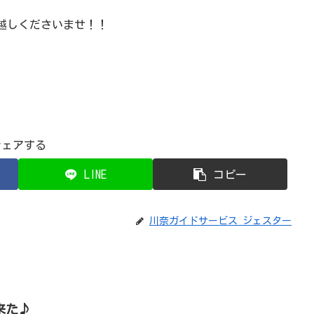
越しくださいませ！！
シェアする
LINE
コピー
川奈ガイドサービス ジェスター
来た♪