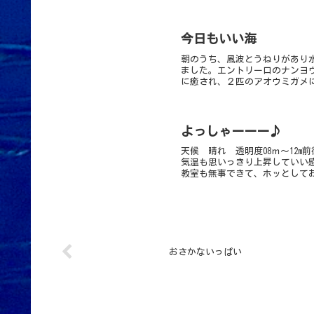
今日もいい海
朝のうち、風波とうねりがあり
ました。エントリー口のナンヨ
に癒され、２匹のアオウミガメに
よっしゃーーー♪
天候 晴れ 透明度08ｍ～12m
気温も思いっきり上昇していい
教室も無事できて、ホッとしてお
おさかないっぱい