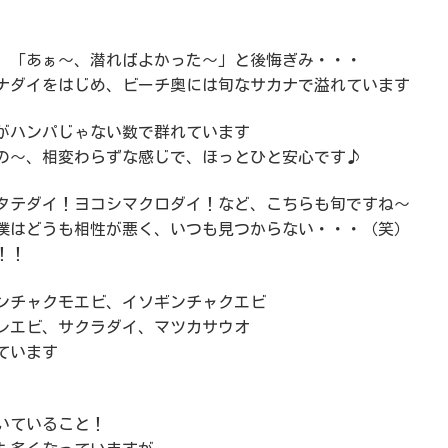
、「あぁ～、潜ればよかった～」と後悔ぎみ・・・
ナダイをはじめ、ビーチ奥には旬なサカナで溢れています
がハンパじゃない数で群れています
の～、相変わらずな感じで、ほっとひと安心です♪
タテダイ！ヨコシマクロダイ！など、こちらも旬ですね～
僕はどうも相性が悪く、いつも見つからない・・・（笑）
！！
ンチャクモエビ、イソギンチャクエビ
レエビ、サクラダイ、マツカサウオ
ています
いていること！