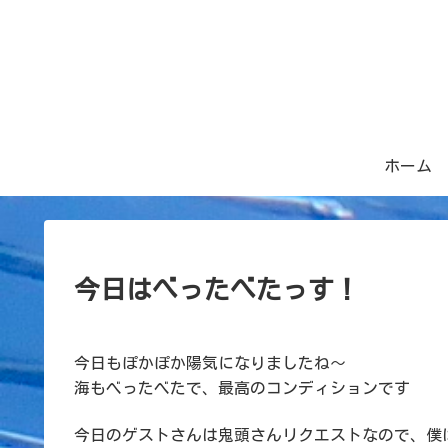
ホーム
今日はべったべたっす！
今日もぽかぽか陽気になりましたね～
海もべったべたで、最高のコンディションです
今日のゲストさんは鬼頭さんリクエストなので、僕