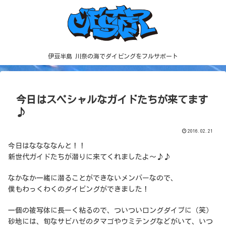
伊豆半島 川奈の海でダイビングをフルサポート
今日はスペシャルなガイドたちが来てます
♪
2016.02.21
今日はななななんと！！
新世代ガイドたちが潜りに来てくれましたよ～♪♪
なかなか一緒に潜ることができないメンバーなので、
僕もわっくわくのダイビングができました！
一個の被写体に長ーく粘るので、ついついロングダイブに（笑）
砂地には、旬なサビハゼのタマゴやウミテングなどがいて、いつ