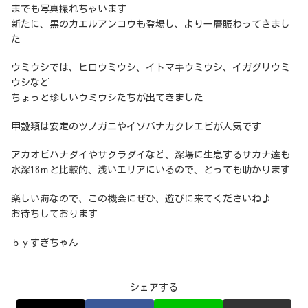
までも写真撮れちゃいます
新たに、黒のカエルアンコウも登場し、より一層賑わってきまし
た
ウミウシでは、ヒロウミウシ、イトマキウミウシ、イガグリウミ
ウシなど
ちょっと珍しいウミウシたちが出てきました
甲殻類は安定のツノガニやイソバナカクレエビが人気です
アカオビハナダイやサクラダイなど、深場に生息するサカナ達も
水深18ｍと比較的、浅いエリアにいるので、とっても助かります
楽しい海なので、この機会にぜひ、遊びに来てくださいね♪
お待ちしております
ｂｙすぎちゃん
シェアする