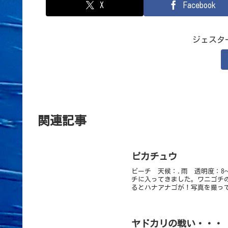
X
Facebook
ジェスタ
関連記事
ピカチュウ
ビーチ 天候：.雨 透明度：8
チに入ってきました。ワニゴチ
るとハナアナゴが！写真を撮って
ヤドカリの戦い・・・