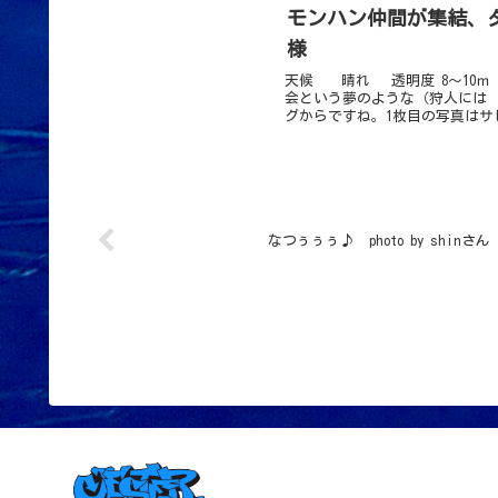
モンハン仲間が集結、ダ
様
天候 晴れ 透明度 8～10ｍ
会という夢のような（狩人には
グからですね。1枚目の写真はサ
なつぅぅぅ♪ photo by shinさん