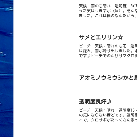
天候 雨のち晴れ 透明度 3m~
った気はしますが（泣）。そん
ました。これは僕のなんだから、
サメとエリリン☆
ビーチ 天候：晴れのち雨 透明度
は沈み、雨が降り出しました。
です♪ビーチでのんびりマクロ撮
アオミノウミウシかと
透明度良好♪
ビーチ 天候：晴れ 透明度10～
の気にならないほどです。透明
イで、クロサギがた～くさん漂っ