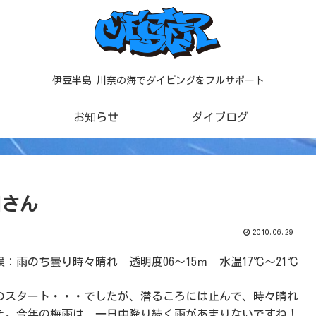
伊豆半島 川奈の海でダイビングをフルサポート
お知らせ
ダイブログ
田さん
2010.06.29
：雨のち曇り時々晴れ 透明度06～15ｍ 水温17℃～21℃
のスタート・・・でしたが、潜るころには止んで、時々晴れ
た。今年の梅雨は、一日中降り続く雨があまりないですね！