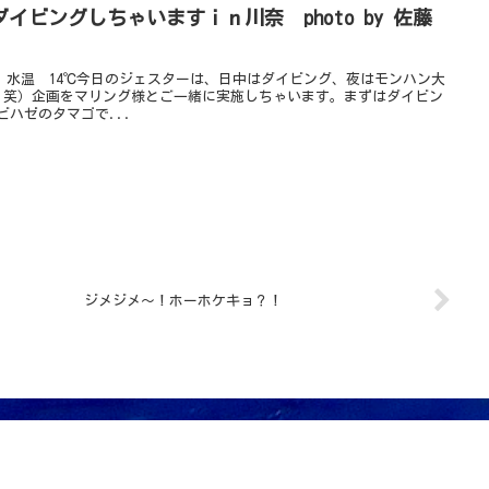
イビングしちゃいますｉｎ川奈 photo by 佐藤
 水温 14℃今日のジェスターは、日中はダイビング、夜はモンハン大
 笑）企画をマリング様とご一緒に実施しちゃいます。まずはダイビン
ビハゼのタマゴで...
ジメジメ～！ホーホケキョ？！